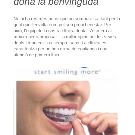
dóna la benvinguda
No hi ha res més bonic que un somriure sa, tant per la
gent que l'envolta com pel seu propi benestar. Per
això, l'equip de la nostra clínica dental s'esmera al
màxim per a proposar-li la millor opció per les seves
dents i mantenir-los sempre sans. La clínica es
caracteritza per un bon clima de confiança i una
atenció de primera línia.