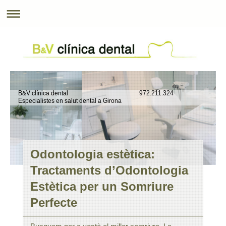
B&V clínica dental 972.211.324
Especialistes en salut dental a Girona
Odontologia estètica:
Tractaments d’Odontologia
Estètica per un Somriure
Perfecte