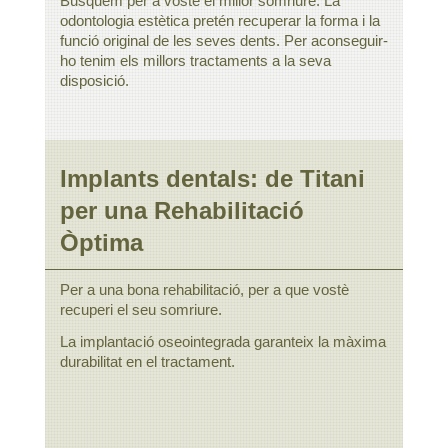
Busquem per a vostè el millor somriure. La
odontologia estètica pretén recuperar la forma i la
funció original de les seves dents. Per aconseguir-
ho tenim els millors tractaments a la seva
disposició.
Implants dentals: de Titani
per una Rehabilitació
Òptima
Per a una bona rehabilitació, per a que vostè
recuperi el seu somriure.
La implantació oseointegrada garanteix la màxima
durabilitat en el tractament.