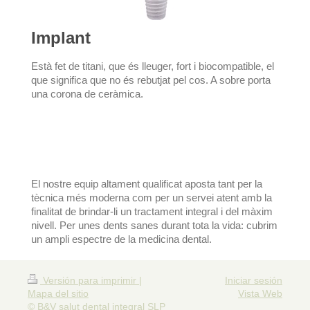
Implant
Està fet de titani, que és lleuger, fort i biocompatible, el 
que significa que no és rebutjat pel cos. A sobre porta 
una corona de ceràmica. 
El nostre equip altament qualificat aposta tant per la
tècnica més moderna com per un servei atent amb la
finalitat de brindar-li un tractament integral i del màxim
nivell. Per unes dents sanes durant tota la vida: cubrim
un ampli espectre de la medicina dental.
Versión para imprimir
|
Iniciar sesión
Mapa del sitio
Vista Web
© B&V salut dental integral SLP