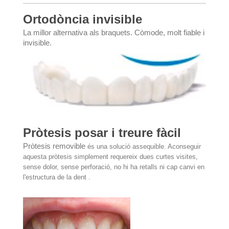
Ortodòncia invisible
La millor alternativa als braquets. Còmode, molt fiable i
invisible.
Pròtesis posar i treure fàcil
Pròtesis removible
és una solució assequible. Aconseguir
aquesta pròtesis simplement requereix dues curtes visites,
sense dolor, sense perforació, no hi ha retalls ni cap canvi en
l'estructura de la dent .