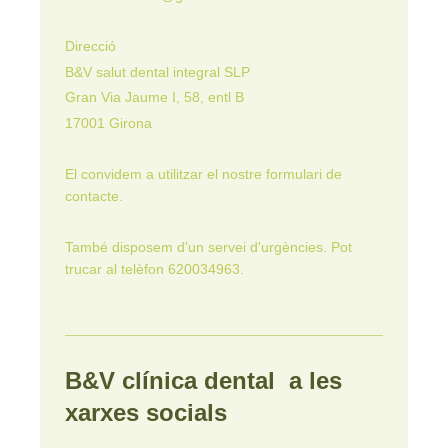
Direcció
B&V salut dental integral SLP
Gran Via Jaume I, 58, entl B
17001 Girona
El convidem a utilitzar el nostre formulari de
contacte.
També disposem d'un servei d'urgències. Pot
trucar al telèfon 620034963.
B&V clínica dental a les
xarxes socials