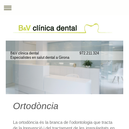
B&V clínica dental 972.211.324
Especialistes en salut dental a Girona
Ortodòncia
La ortodòncia és la branca de l'odontologia que tracta
de la lprevenció i del tractament de les irregularitats en