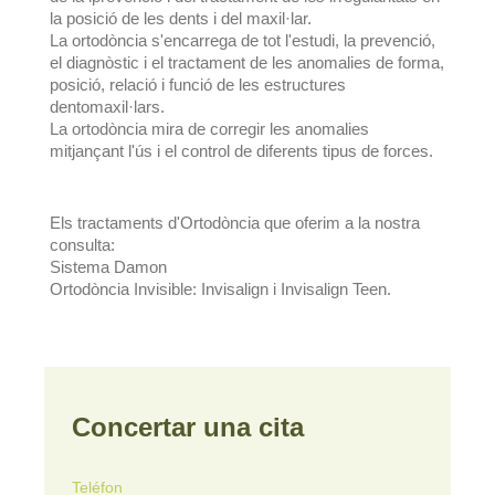
la posició de les dents i del maxil·lar.
La ortodòncia s'encarrega de tot l'estudi, la prevenció,
el diagnòstic i el tractament de les anomalies de forma,
posició, relació i funció de les estructures
dentomaxil·lars.
La ortodòncia mira de corregir les anomalies
mitjançant l'ús i el control de diferents tipus de forces.
Els tractaments d'Ortodòncia que oferim a la nostra
consulta:
Sistema Damon
Ortodòncia Invisible: Invisalign i Invisalign Teen.
Concertar una cita
Teléfon